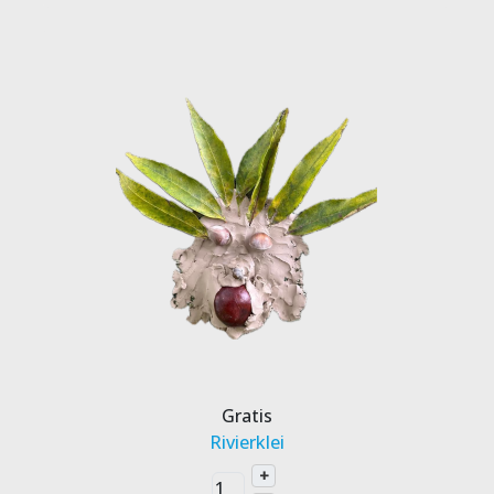
Gratis
Rivierklei
+