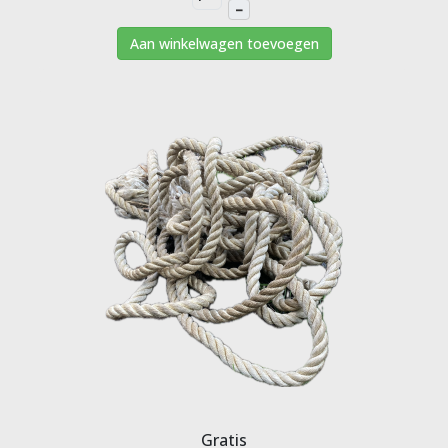
–
Aan winkelwagen toevoegen
Gratis