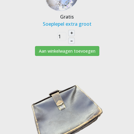
Gratis
Soeplepel extra groot
+
–
Aan winkelwagen toevoegen