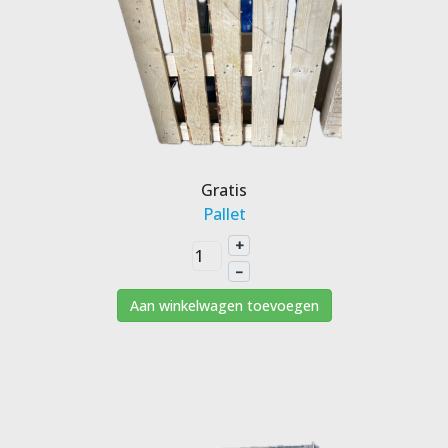
Gratis
Pallet
+
–
Aan winkelwagen toevoegen