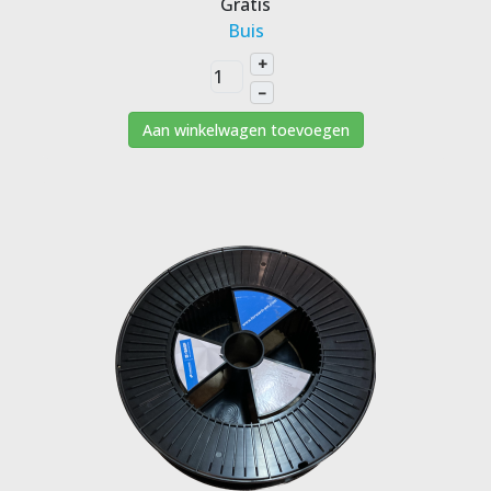
Gratis
Buis
+
–
Aan winkelwagen toevoegen