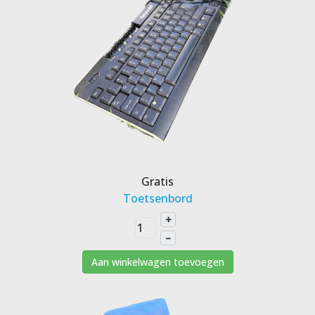
Gratis
Toetsenbord
+
–
Aan winkelwagen toevoegen