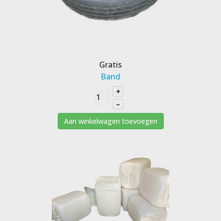
Gratis
Band
+
–
Aan winkelwagen toevoegen