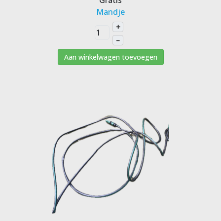
Gratis
Mandje
+
–
Aan winkelwagen toevoegen