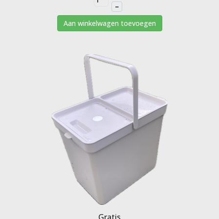
–
Aan winkelwagen toevoegen
Gratis