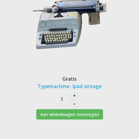
Gratis
Typemachine- Ipad vintage
+
–
Aan winkelwagen toevoegen