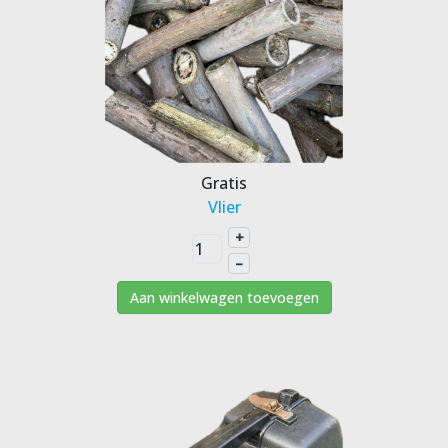
Gratis
Vlier
+
–
Aan winkelwagen toevoegen