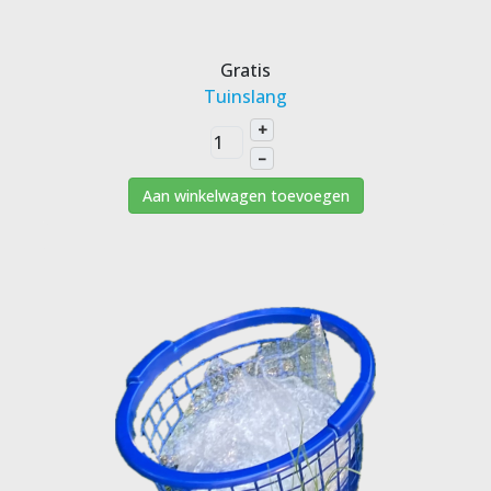
Gratis
Tuinslang
+
–
Aan winkelwagen toevoegen