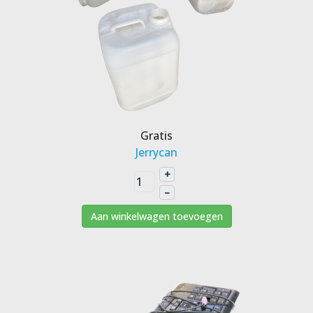
Gratis
Jerrycan
+
–
Aan winkelwagen toevoegen