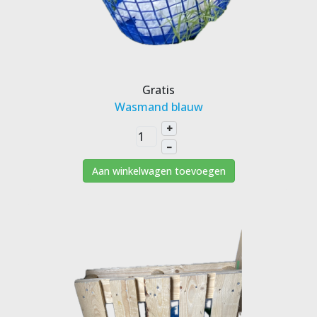
Gratis
Wasmand blauw
+
–
Aan winkelwagen toevoegen