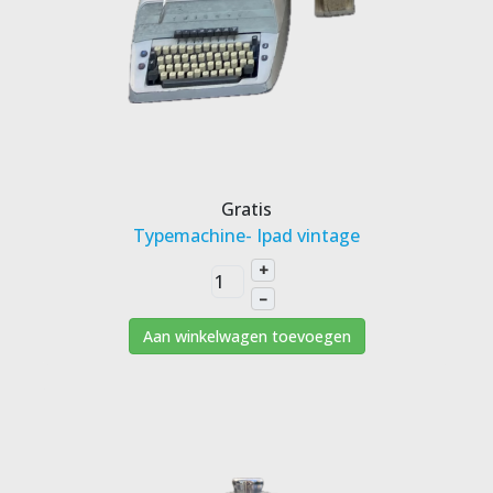
Gratis
Typemachine- Ipad vintage
+
–
Aan winkelwagen toevoegen