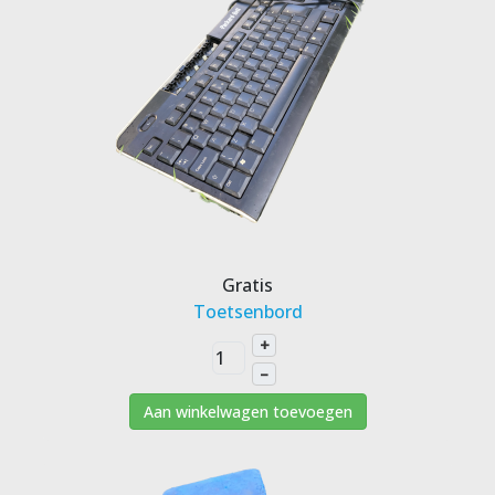
Gratis
Toetsenbord
+
–
Aan winkelwagen toevoegen