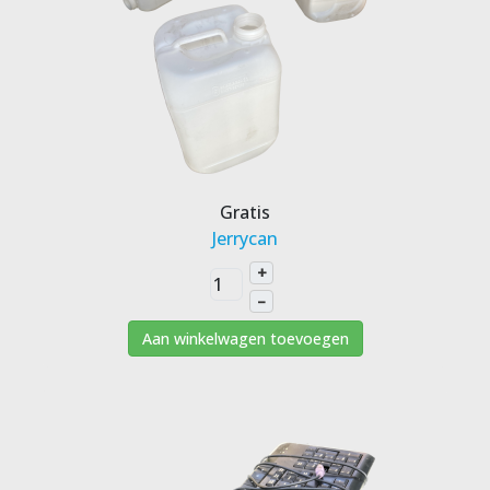
Gratis
Jerrycan
+
–
Aan winkelwagen toevoegen