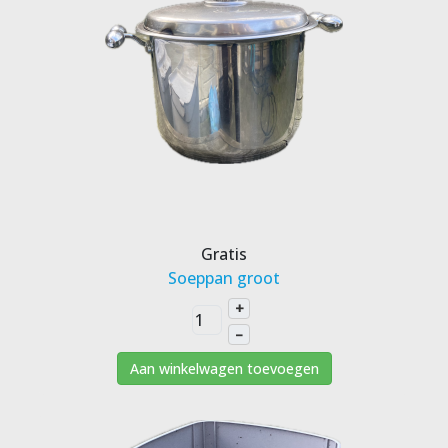
Gratis
Soeppan groot
+
–
Aan winkelwagen toevoegen