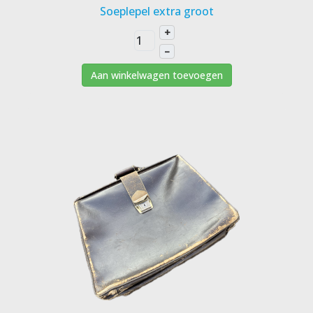
Soeplepel extra groot
+
–
Aan winkelwagen toevoegen