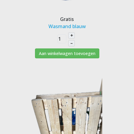
Gratis
Wasmand blauw
+
–
Aan winkelwagen toevoegen