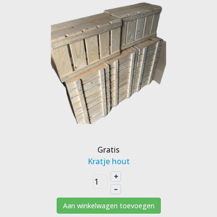
Gratis
Kratje hout
+
–
Aan winkelwagen toevoegen