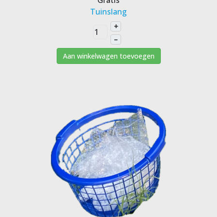
Gratis
Tuinslang
+
–
Aan winkelwagen toevoegen