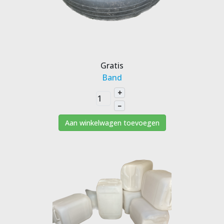
Gratis
Band
+
–
Aan winkelwagen toevoegen