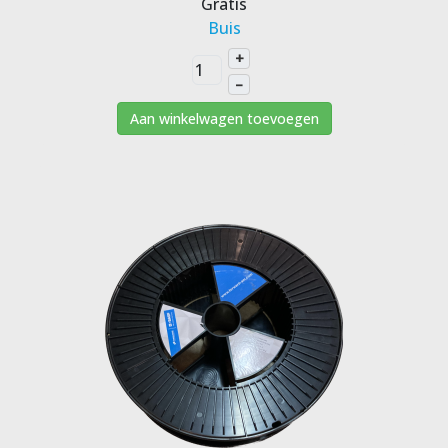
Gratis
Buis
+
–
Aan winkelwagen toevoegen